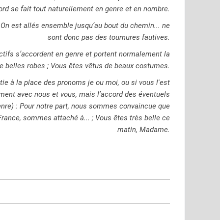
ord se fait tout naturellement en genre et en nombre.
; On est allés ensemble jusqu’au bout du chemin... ne
sont donc pas des tournures fautives.
ctifs s’accordent en genre et portent normalement la
 belles robes ; Vous êtes vêtus de beaux costumes.
 à la place des pronoms je ou moi, ou si vous l'est
ement avec nous et vous, mais l’accord des éventuels
n genre) : Pour notre part, nous sommes convaincue que
 France, sommes attaché à... ; Vous êtes très belle ce
matin, Madame.