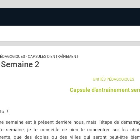
 PÉDAGOGIQUES - CAPSULES D'ENTRAÎNEMENT
 Semaine 2
UNITÉS PÉDAGOGIQUES
Capsule d'entraînement se
toi !
re semaine est à présent derrière nous, mais l'étape de démarrage
tte semaine, je te conseille de bien te concentrer sur les cho
ents, que des écoles ou des villes qui seront peut-être bie