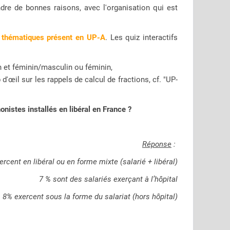
ndre de bonnes raisons, avec l'organisation qui est
s thématiques présent en UP-A
. Les quiz interactifs
n et féminin/masculin ou féminin,
d'œil sur les rappels de calcul de fractions, cf. "UP-
honistes installés en libéral en France ?
Réponse
:
rcent en libéral ou en forme mixte (salarié + libéral)
7 % sont des salariés exerçant à l’hôpital
8% exercent sous la forme du salariat (hors hôpital)