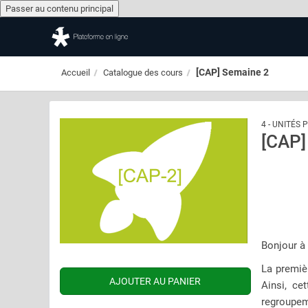
Passer au contenu principal
Passer au contenu principal
[CAP] Semaine 2
Accueil
Catalogue des cours
4 - UNITÉS
[CAP]
Bonjour à 
La premiè
Ainsi, ce
regroupem