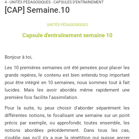
4 - UNITÉS PÉDAGOGIQUES - CAPSULES D'ENTRAÎNEMENT
[CAP] Semaine.10
UNITÉS PÉDAGOGIQUES
Capsule d'entraînement semaine 10
Bonjour à toi,
Les 10 premières semaines ont été pensées pour placer les
grands repères, le contenu est bien entendu trop important
pour être intégré en 10 semaines, nous sommes tout à fait
lucides. Mais les avoir abordés même rapidement une
première fois facilite l'assimilation.
Pour la suite, tu peux choisir d'aborder séparément les
différentes notions, te focalisant une semaine sur un point
précis par exemple, ou approfondir, toutes ensemble, les
notions abordées précédemment. Dans tous les cas,
n'oublie pas qu'il n'y a que la répétition qui puisse ancrer