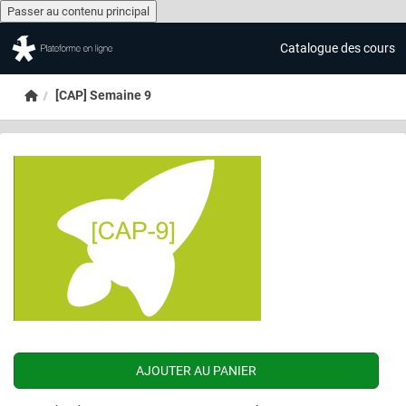
Passer au contenu principal
Catalogue des cours
Passer au contenu principal
Accueil
[CAP] Semaine 9