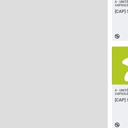
4 - UNI
CAPSULE
[CAP] 
4 - UNI
CAPSULE
[CAP] 