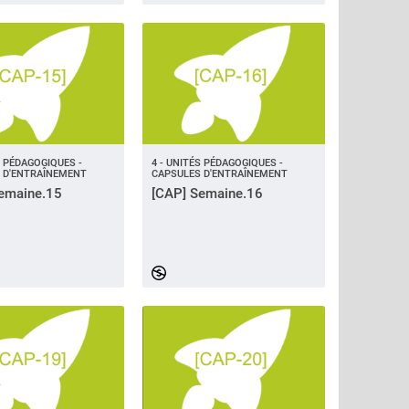
S PÉDAGOGIQUES -
4 - UNITÉS PÉDAGOGIQUES -
 D'ENTRAÎNEMENT
CAPSULES D'ENTRAÎNEMENT
emaine.15
[CAP] Semaine.16