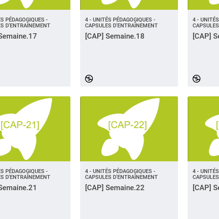
TÉS PÉDAGOGIQUES -
4 - UNITÉS PÉDAGOGIQUES -
4 - UNITÉ
S D'ENTRAÎNEMENT
CAPSULES D'ENTRAÎNEMENT
CAPSULES
Semaine.17
[CAP] Semaine.18
[CAP] S
TÉS PÉDAGOGIQUES -
4 - UNITÉS PÉDAGOGIQUES -
4 - UNITÉ
S D'ENTRAÎNEMENT
CAPSULES D'ENTRAÎNEMENT
CAPSULES
Semaine.21
[CAP] Semaine.22
[CAP] S