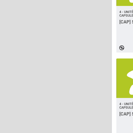
4 - UNI
CAPSULE
[CAP] 
4 - UNI
CAPSULE
[CAP] 