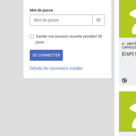
Mot de passe
Garder ma session ouverte pendant 30
jours
4 - UNI
CAPSULE
[CAP] 
Détails de connexion oubliés